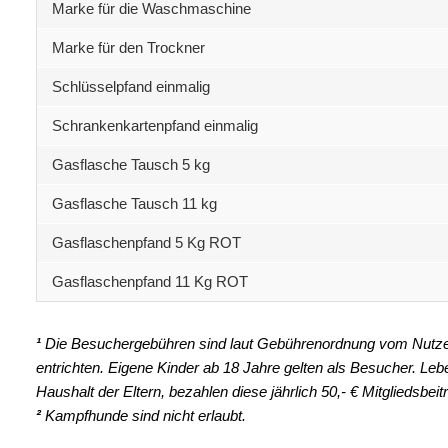
Marke für die Waschmaschine
Marke für den Trockner
Schlüsselpfand einmalig
Schrankenkartenpfand einmalig
Gasflasche Tausch 5 kg
Gasflasche Tausch 11 kg
Gasflaschenpfand 5 Kg ROT
Gasflaschenpfand 11 Kg ROT
¹
Die Besuchergebühren sind laut Gebührenordnung vom Nutze
entrichten.
Eigene Kinder ab 18 Jahre gelten als Besucher.
Lebe
Haushalt der Eltern, bezahlen diese jährlich 50,- € Mitgliedsbeit
²
Kampfhunde sind nicht erlaubt.