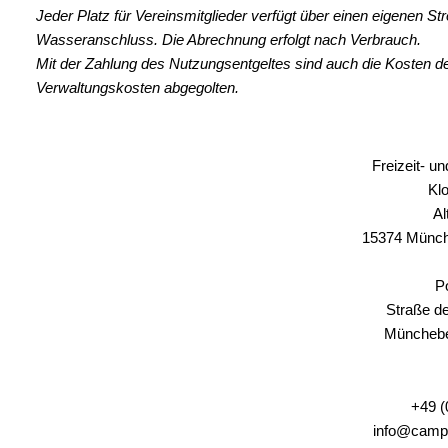
Jeder Platz für Vereinsmitglieder verfügt über einen eigenen St
Wasseranschluss. Die Abrechnung erfolgt nach Verbrauch.
Mit der Zahlung des Nutzungsentgeltes sind auch die Kosten de
Verwaltungskosten abgegolten.
Freizeit- u
Klo
Al
15374 Münc
Po
Straße d
Münchebe
+49 (
info@campi